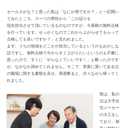
セールスかな？と思った私は「なにか用ですか？」と一応聞い
てみたところ、スーツの男性から「この辺りを
現在担当させて頂いているものなのですが、今屋根の無料点検
を行っています。せっかくなのでこれから上がらせてもらって
点検しても良いですか？」と言われました。
まず、うちの地域をどこかが担当しているというのもおかしな
話ですし、無料点検で今からすぐ上がりたいというのも不審に
思ったので、すぐに「やらなくていいです！」と断ったのです
が、なかなか諦めてくれません。そこで、実家に置いてある父
の職場に関する書類を見せ、再度断ると、渋々ながら帰ってく
れました。
実
は、私の
父は大手住
宅メーカー
の大工をし
ており、相